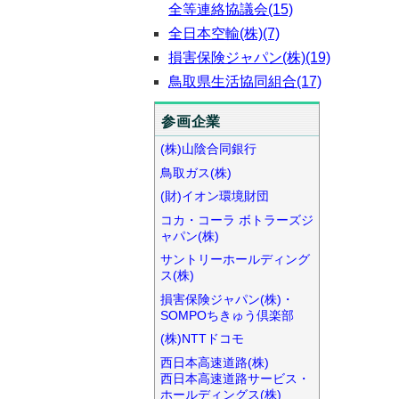
全等連絡協議会(15)
全日本空輸(株)(7)
損害保険ジャパン(株)(19)
鳥取県生活協同組合(17)
参画企業
(株)山陰合同銀行
鳥取ガス(株)
(財)イオン環境財団
コカ・コーラ ボトラーズジ
ャパン(株)
サントリーホールディング
ス(株)
損害保険ジャパン(株)・
SOMPOちきゅう倶楽部
(株)NTTドコモ
西日本高速道路(株)
西日本高速道路サービス・
ホールディングス(株)