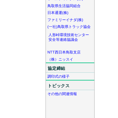
鳥取県生活協同組合
日本通運(株)
ファミリーイナダ(株)
(一社)鳥取県トラック協会
人形峠環境技術センター
安全等連絡協議会
NTT西日本鳥取支店
（株）ニッスイ
協定締結
調印式の様子
トピックス
その他の関連情報