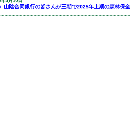
25年5月10日
）山陰合同銀行の皆さんが三朝で2025年上期の森林保