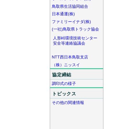
鳥取県生活協同組合
日本通運(株)
ファミリーイナダ(株)
(一社)鳥取県トラック協会
人形峠環境技術センター
安全等連絡協議会
NTT西日本鳥取支店
（株）ニッスイ
協定締結
調印式の様子
トピックス
その他の関連情報