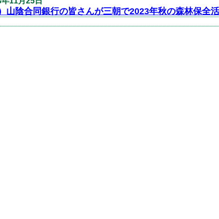
3年11月25日
）山陰合同銀行の皆さんが三朝で2023年秋の森林保全