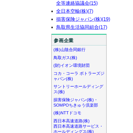
全等連絡協議会(15)
全日本空輸(株)(7)
損害保険ジャパン(株)(19)
鳥取県生活協同組合(17)
参画企業
(株)山陰合同銀行
鳥取ガス(株)
(財)イオン環境財団
コカ・コーラ ボトラーズジ
ャパン(株)
サントリーホールディング
ス(株)
損害保険ジャパン(株)・
SOMPOちきゅう倶楽部
(株)NTTドコモ
西日本高速道路(株)
西日本高速道路サービス・
ホールディングス(株)