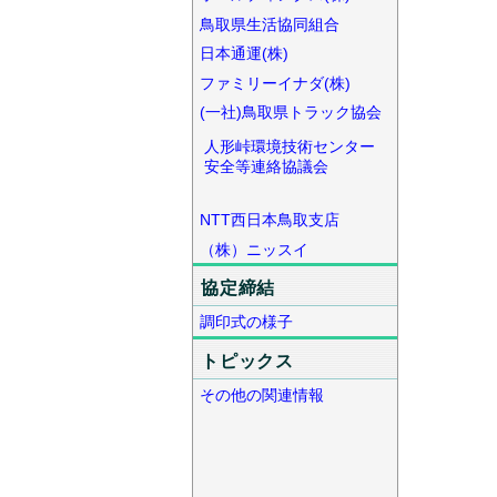
鳥取県生活協同組合
日本通運(株)
ファミリーイナダ(株)
(一社)鳥取県トラック協会
人形峠環境技術センター
安全等連絡協議会
NTT西日本鳥取支店
（株）ニッスイ
協定締結
調印式の様子
トピックス
その他の関連情報