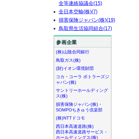
全等連絡協議会(15)
全日本空輸(株)(7)
損害保険ジャパン(株)(19)
鳥取県生活協同組合(17)
参画企業
(株)山陰合同銀行
鳥取ガス(株)
(財)イオン環境財団
コカ・コーラ ボトラーズジ
ャパン(株)
サントリーホールディング
ス(株)
損害保険ジャパン(株)・
SOMPOちきゅう倶楽部
(株)NTTドコモ
西日本高速道路(株)
西日本高速道路サービス・
ホールディングス(株)