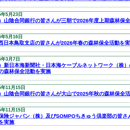
26年5月23日
）山陰合同銀行の皆さんが三朝で2026年度上期森林保
26年5月16日
T西日本鳥取支店の皆さんが2026年春の森林保全活動を
26年3月7日
）新日本海新聞社・日本海ケーブルネットワーク（株）の
の森林保全活動を実施
5年11月15日
）山陰合同銀行の皆さんが大山で2025年秋の森林保全
5年11月15日
保険ジャパン（株）及びSOMPOちきゅう倶楽部の皆さん
を実施