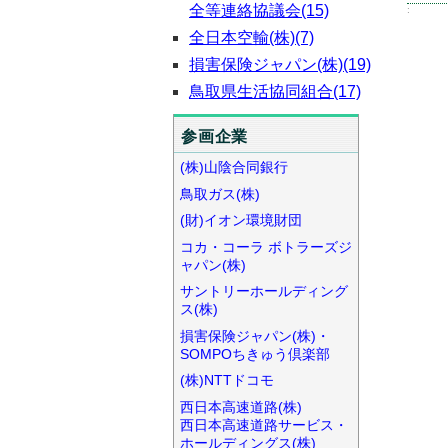
全等連絡協議会(15)
:
全日本空輸(株)(7)
損害保険ジャパン(株)(19)
鳥取県生活協同組合(17)
参画企業
(株)山陰合同銀行
鳥取ガス(株)
(財)イオン環境財団
コカ・コーラ ボトラーズジ
ャパン(株)
サントリーホールディング
ス(株)
損害保険ジャパン(株)・
SOMPOちきゅう倶楽部
(株)NTTドコモ
西日本高速道路(株)
西日本高速道路サービス・
ホールディングス(株)