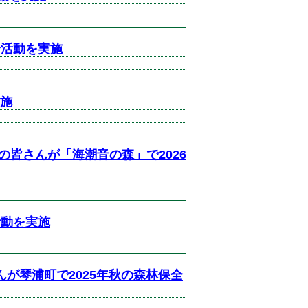
全活動を実施
実施
皆さんが「海潮音の森」で2026
活動を実施
が琴浦町で2025年秋の森林保全