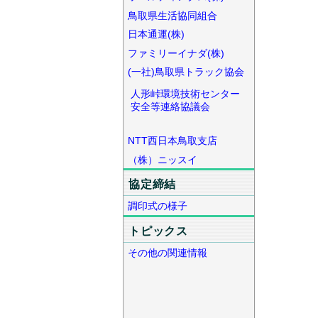
鳥取県生活協同組合
日本通運(株)
ファミリーイナダ(株)
(一社)鳥取県トラック協会
人形峠環境技術センター
安全等連絡協議会
NTT西日本鳥取支店
（株）ニッスイ
協定締結
調印式の様子
トピックス
その他の関連情報