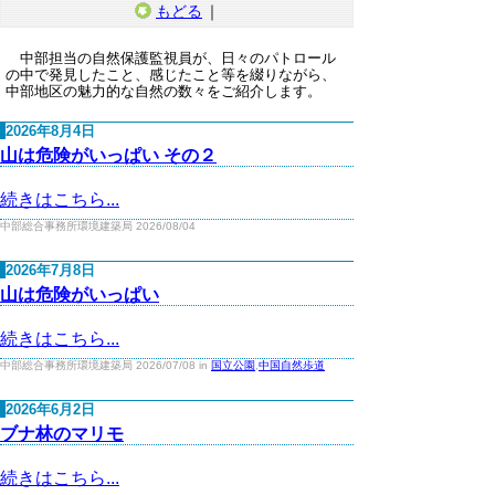
もどる
｜
中部担当の自然保護監視員が、日々のパトロール
の中で発見したこと、感じたこと等を綴りながら、
中部地区の魅力的な自然の数々をご紹介します。
2026年8月4日
山は危険がいっぱい その２
続きはこちら...
中部総合事務所環境建築局 2026/08/04
2026年7月8日
山は危険がいっぱい
続きはこちら...
中部総合事務所環境建築局 2026/07/08 in
国立公園
,
中国自然歩道
2026年6月2日
ブナ林のマリモ
続きはこちら...