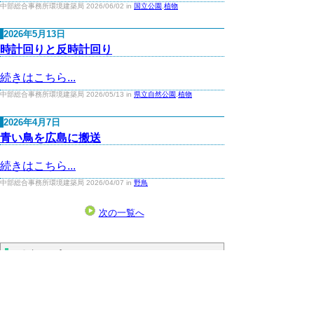
中部総合事務所環境建築局 2026/06/02 in
国立公園
,
植物
2026年5月13日
時計回りと反時計回り
続きはこちら...
中部総合事務所環境建築局 2026/05/13 in
県立自然公園
,
植物
2026年4月7日
青い鳥を広島に搬送
続きはこちら...
中部総合事務所環境建築局 2026/04/07 in
野鳥
次の一覧へ
問合せ先
中部総合事務所 環境建築局 環境・循環推
進課