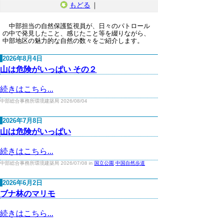
もどる
｜
中部担当の自然保護監視員が、日々のパトロール
の中で発見したこと、感じたこと等を綴りながら、
中部地区の魅力的な自然の数々をご紹介します。
2026年8月4日
山は危険がいっぱい その２
続きはこちら...
中部総合事務所環境建築局 2026/08/04
2026年7月8日
山は危険がいっぱい
続きはこちら...
中部総合事務所環境建築局 2026/07/08 in
国立公園
,
中国自然歩道
2026年6月2日
ブナ林のマリモ
続きはこちら...