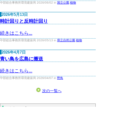
中部総合事務所環境建築局 2026/06/02 in
国立公園
,
植物
2026年5月13日
時計回りと反時計回り
続きはこちら...
中部総合事務所環境建築局 2026/05/13 in
県立自然公園
,
植物
2026年4月7日
青い鳥を広島に搬送
続きはこちら...
中部総合事務所環境建築局 2026/04/07 in
野鳥
次の一覧へ
問合せ先
中部総合事務所 環境建築局 環境・循環推
進課