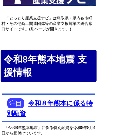
「とっとり産業支援ナビ」は鳥取県・県内各市町
村・その他商工関連団体等の産業支援施策の総合窓
口サイトです。(別ページが開きます。)
令和8年熊本地震 支
援情報
注目
令和８年熊本に係る特
別融資
「令和8年熊本地震」に係る特別融資を令和8年8月4
日から受付けています。