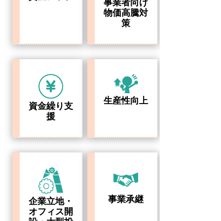
事業者向け
物価高騰対
策
生産性向上
資金繰り支
援
事業承継
企業立地・
オフィス開