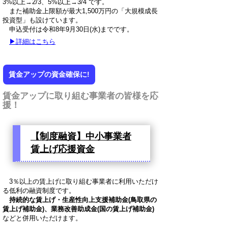
3%以上→2/3、5%以上→3/4 です。
また補助金上限額が最大1,500万円の「大規模成長
投資型」も設けています。
申込受付は令和8年9月30日(水)までです。
▶詳細はこちら
賃金アップの資金確保に!
賃金アップに取り組む事業者の皆様を応
援！
【制度融資】中小事業者
賃上げ応援資金
3％以上の賃上げに取り組む事業者に利用いただけ
る低利の融資制度です。
持続的な賃上げ・生産性向上支援補助金(鳥取県の
賃上げ補助金)、業務改善助成金(国の賃上げ補助金)
などと併用いただけます。