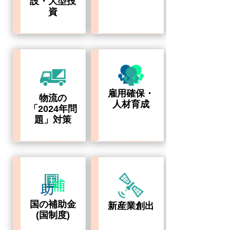
設・大型投
資
雇用確保・
物流の
人材育成
「2024年問
題」対策
国の補助金
新産業創出
(国制度)