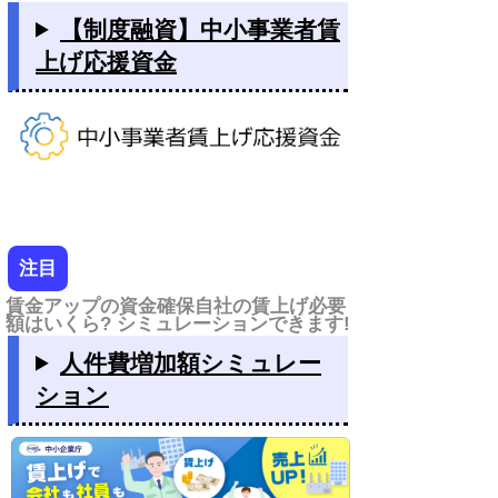
【制度融資】中小事業者賃
上げ応援資金
注目
賃金アップの資金確保自社の賃上げ必要
額はいくら? シミュレーションできます!
人件費増加額シミュレー
ション