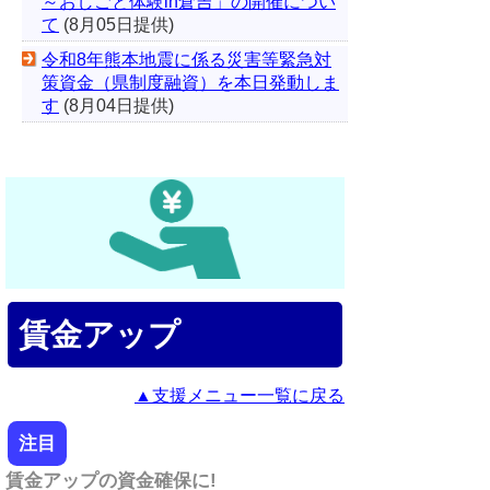
～おしごと体験in倉吉」の開催につい
て
(8月05日提供)
令和8年熊本地震に係る災害等緊急対
策資金（県制度融資）を本日発動しま
す
(8月04日提供)
賃金アップ
▲支援メニュー一覧に戻る
注目
賃金アップの資金確保に!