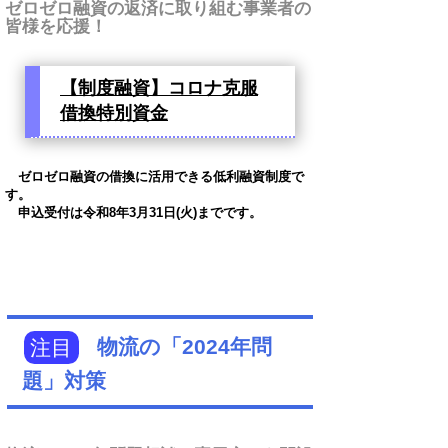
ゼロゼロ融資の返済に取り組む事業者の
皆様を応援！
【制度融資】コロナ克服
借換特別資金
ゼロゼロ融資の借換に活用できる低利融資制度で
す。
申込受付は令和8年3月31日(火)までです。
注目
物流の「2024年問
題」対策