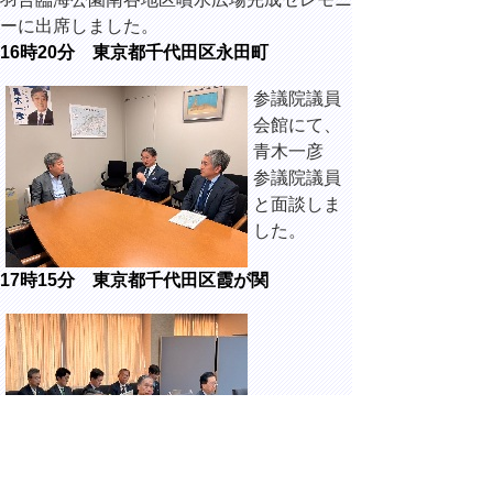
ーに出席しました。
16時20分 東京都千代田区永田町
参議院議員
会館にて、
青木一彦
参議院議員
と面談しま
した。
17時15分 東京都千代田区霞が関