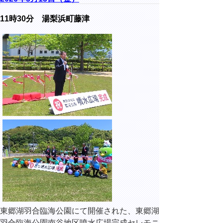
11時30分 湯梨浜町藤津
東郷湖羽合臨海公園にて開催された、東郷湖
羽合臨海公園南谷地区噴水広場完成セレモニ