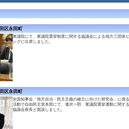
代田区永田町
衆議院にて、衆議院選挙制度に関する協議会による地方三団体
ングに出席しました。
代田区永田町
全国知事会「地方自治・民主主義の確立に向けた研究会」に係
活動で自由民主党本部にて、逢沢一郎 衆議院選挙運動に関す
協議会座長と面談しました。