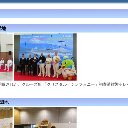
団地
開催された、クルーズ船 「クリスタル・シンフォニー」初寄港歓迎セレ
内団地