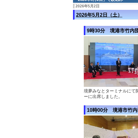
2026年5月2日
2026年5月2日（土）
9時30分 境港市竹内
境夢みなとターミナルにて
ーに出席しました。
10時00分 境港市竹