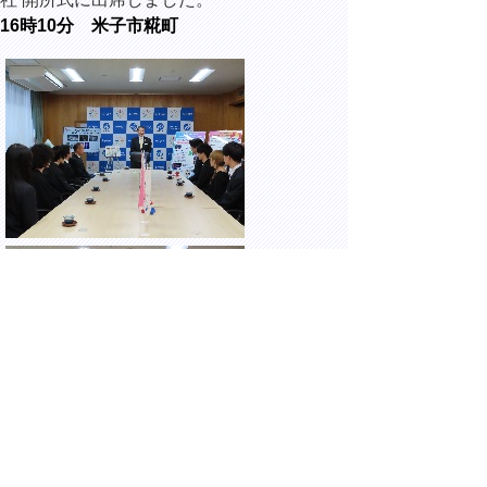
16時10分 米子市糀町
西部総合事務所にて、米子工業高等専門学校
からの大阪・関西万博における活動報告及び