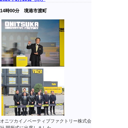
14時00分 境港市渡町
オニツカイノベーティブファクトリー株式会
社 開所式に出席しました。