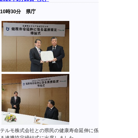
10時30分 県庁
テルモ株式会社との県民の健康寿命延伸に係
る連携協定締結式に出席しました。