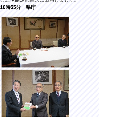
10時55分 県庁
住川英明 一般財団法人鳥取市社会教育事業
団理事長ほかが「鳥取文芸第47号」の発行