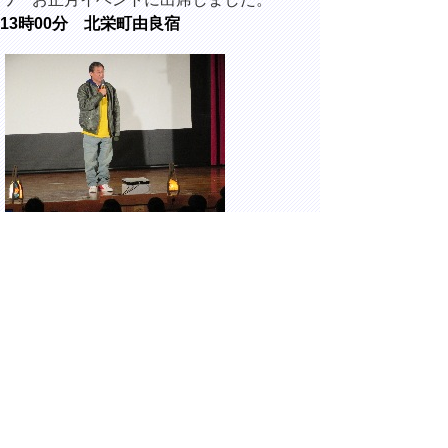
13時00分 北栄町由良宿
大栄農村環境改善センターにて開催された、
青山剛昌先生と話そうDAY2026に出席しま