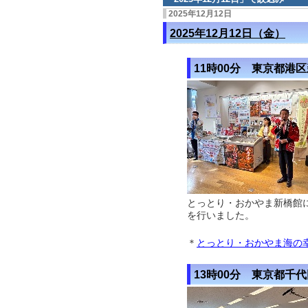
2025年12月12日
2025年12月12日（金）
11時00分 東京都港
とっとり・おかやま新橋館
を行いました。
＊
とっとり・おかやま海の
13時00分 東京都千