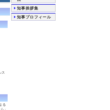
知事挨拶集
知事プロフィール
ルス
よる
ーム」