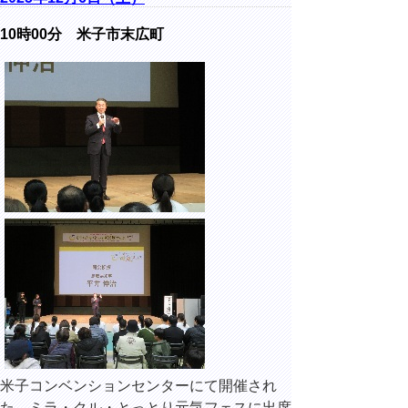
10時00分 米子市末広町
米子コンベンションセンターにて開催され
た、ミラ・クル・とっとり元気フェスに出席