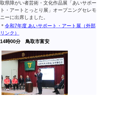
取県障がい者芸術・文化作品展「あいサポー
ト・アートとっとり展」オープニングセレモ
ニー
に出席しました。
＊
令和7年度 あいサポート・アート展（外部
リンク）
14時00分 鳥取市富安