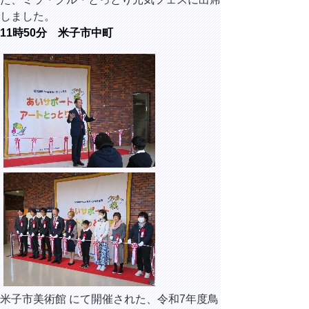
しました。
11時50分 米子市中町
米子市美術館 にて開催された、令和7年度
鳥