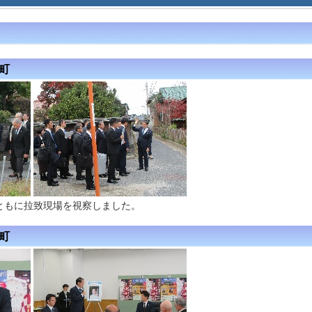
町
ともに拉致現場を視察しました。
広町