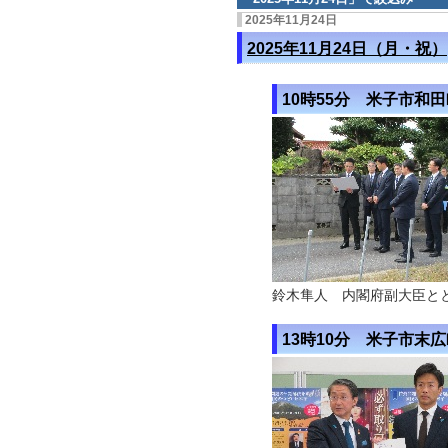
2025年11月24日
2025年11月24日（月・祝）
10時55分
米子市和田
鈴木隼人 内閣府副大臣と
13時10分 米子市末