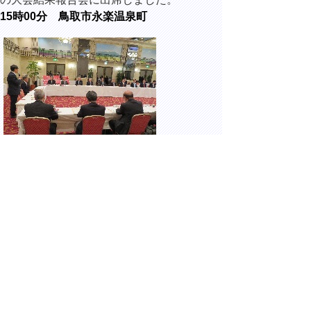
15時00分 鳥取市永楽温泉町
ホテルモナーク鳥取にて開催された、農政懇
談会に出席しました。