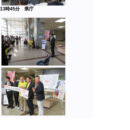
13時45分 県庁
東京2025デフリンピックキャラバン隊巡回
動画の贈呈及び県庁での展示公開セレモニー