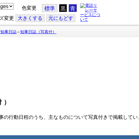
色変更
標準
黒
青
ズ変更
大
きくする
元
にもどす
知事日誌
知事日誌（写真付）
付）
事の行動日程のうち、主なものについて写真付きで掲載してい