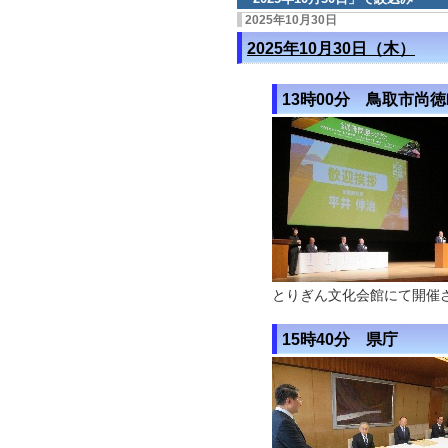
2025年10月30日
2025年10月30日（木）
13時00分 鳥取市尚
とりぎん文化会館にて開催さ
15時40分 県庁