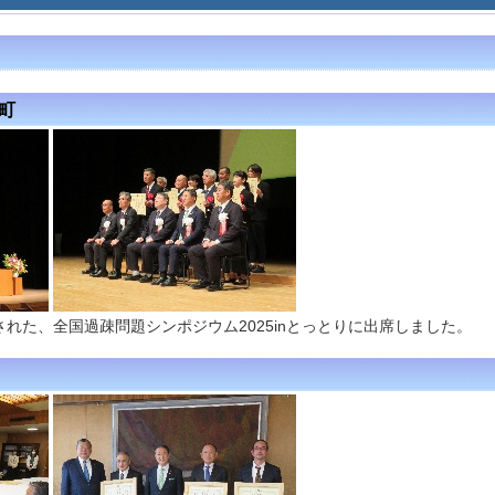
徳町
れた、全国過疎問題シンポジウム2025inとっとりに出席しました。