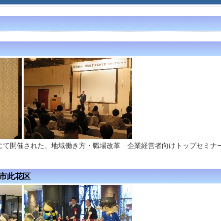
にて開催された、地域働き方・職場改革 企業経営者向けトップセミナ
阪市此花区