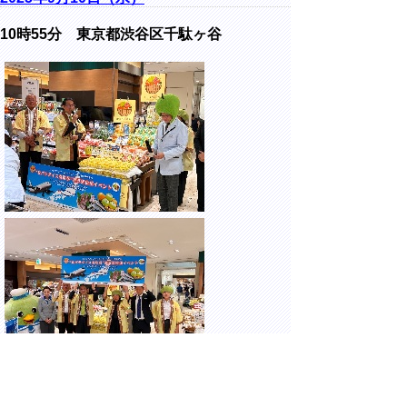
10時55分 東京都渋谷区千駄ヶ谷
新宿髙島屋にて開催された、新宿髙島屋、株
式会社日本産直空輸と連携した「食パラダイ