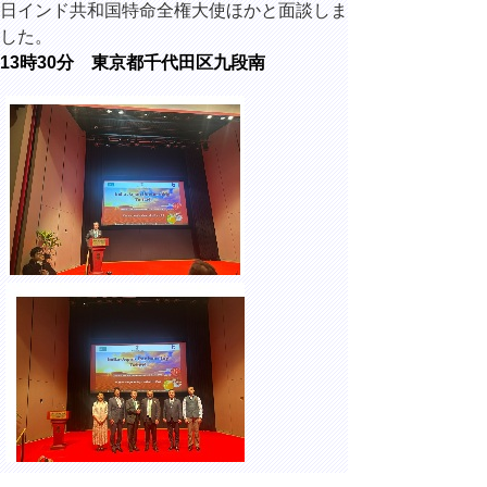
日インド共和国特命全権大使ほかと面談しま
した。
13時30分 東京都千代田区九段南
駐日インド大使館にて開催された、インドと