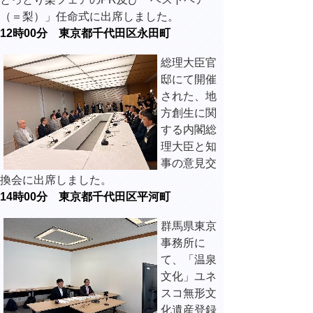
（＝梨）」任命式に出席しました。
12時00分 東京都千代田区永田町
総理大臣官
邸にて開催
された、地
方創生に関
する内閣総
理大臣と知
事の意見交
換会に出席しました。
14時00分 東京都千代田区平河町
群馬県東京
事務所に
て、「温泉
文化」ユネ
スコ無形文
化遺産登録