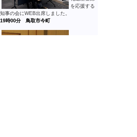
を応援する
知事の会にWEB出席しました。
19時00分 鳥取市今町