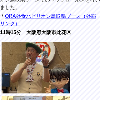
ました。
＊
ORA外食パビリオン鳥取県ブース（外部
リンク）
11時15分 大阪府大阪市此花区