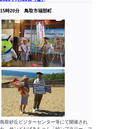
15時20分 鳥取市福部町
鳥取砂丘ビジターセンター等にて開催され
た、サンドおばあちゃん「砂ンプラリー」コ