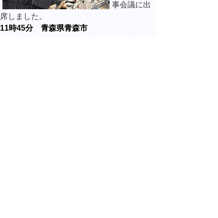
事会議に出
席しました。
11時45分 青森県青森市
ホテル青森
にて開催さ
れた、令和7
年全国知事
会議in青
森 全国知
事会議 記者
会見に出席しました。
▲ページ上部に戻る
と
個人情報保護
|
リンクについて
|
著作権に
り
ついて
|
アクセシビリティ
ネ
Copyright(C) 2006～ 鳥取県(Tottori Prefectural
Government) All Rights Reserved. 法人番号