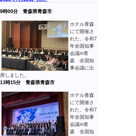
9時00分 青森県青森市
ホテル青森
にて開催さ
れた、令和7
年全国知事
会議in青
森 全国知
事会議に出
席しました。
13時15分 青森県青森市
ホテル青森
にて開催さ
れた、令和7
年全国知事
会議in青
森 全国知