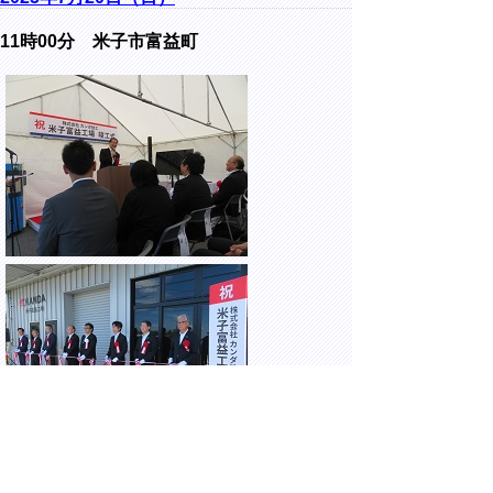
11時00分
米子市富益町
株式会社カンダ技工米子富益工場竣工式に出
席しました。