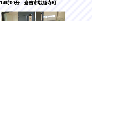
14時00分 倉吉市駄経寺町
県立美術館にて開催されている、日本海新聞
＆NCN アーッと楽しい感謝祭 in 県美を視察
しました。