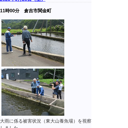
11時00分
倉吉市関金町
大雨に係る被害状況（東大山養魚場）を視察
しました。