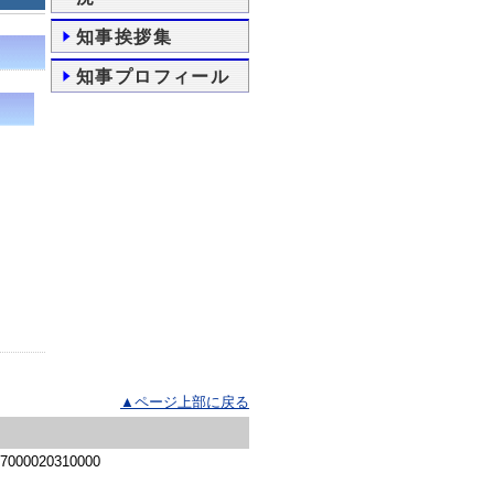
知事挨拶集
知事プロフィール
▲ページ上部に戻る
 7000020310000