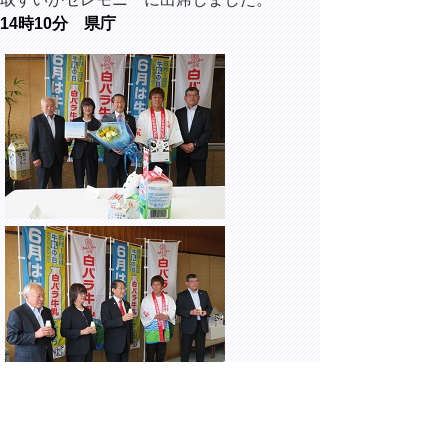
14時10分
県庁
「父の日に牛乳（ちち）を贈ろう！」キャン
ペーンに出席しました。