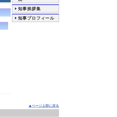
知事挨拶集
知事プロフィール
▲ページ上部に戻る