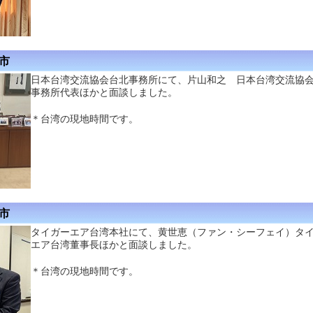
北市
日本台湾交流協会台北事務所にて、片山和之 日本台湾交流協
事務所代表ほかと面談しました。
＊台湾の現地時間です。
北市
タイガーエア台湾本社にて、黄世恵（ファン・シーフェイ）タ
エア台湾董事長ほかと面談しました。
＊台湾の現地時間です。