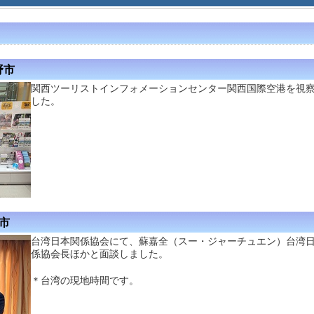
野市
関西ツーリストインフォメーションセンター関西国際空港を視
した。
北市
台湾日本関係協会にて、蘇嘉全（スー・ジャーチュエン）台湾
係協会長ほかと面談しました。
＊台湾の現地時間です。