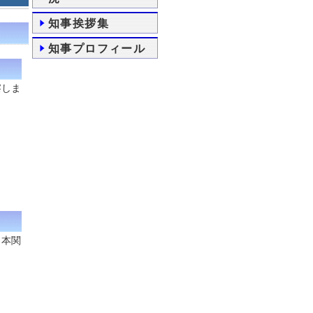
知事挨拶集
知事プロフィール
察しま
日本関