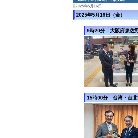
2025年5月16日
2025年5月16日（金）
9時20分 大阪府泉佐
15時00分 台湾・台