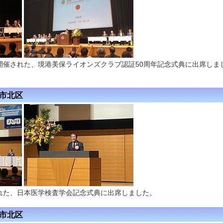
開催された、境港美保ライオンズクラブ認証50周年記念式典に出席しま
阪市北区
れた、日本医学検査学会記念式典に出席しました。
阪市北区