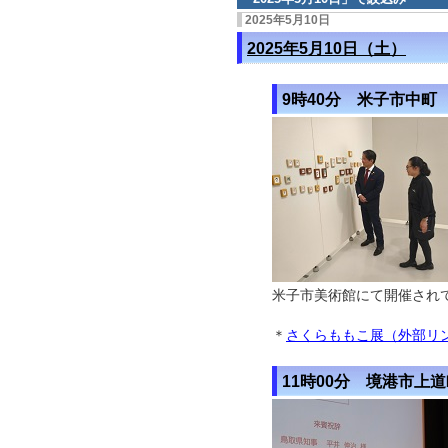
2025年5月10日
2025年5月10日（土）
9時40分 米子市中町
米子市美術館にて開催され
＊
さくらももこ展（外部リ
11時00分 境港市上