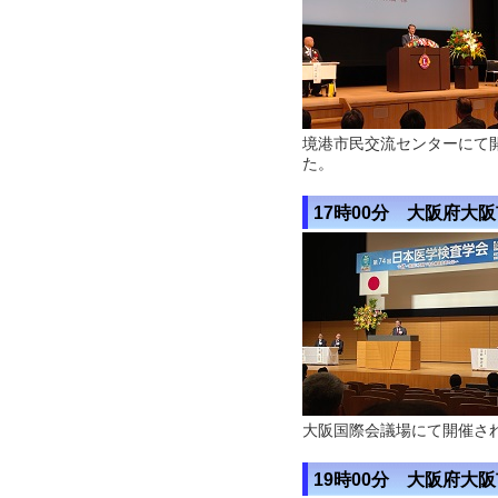
境港市民交流センターにて
た。
17時00分 大阪府大
大阪国際会議場にて開催さ
19時00分 大阪府大