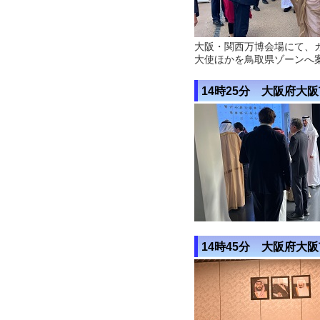
大阪・関西万博会場にて、
大使ほかを鳥取県ゾーンへ
14時25分 大阪府大
14時45分 大阪府大