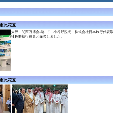
阪市此花区
大阪・関西万博会場にて、小谷野悦光 株式会社日本旅行代表
社長兼執行役員と面談しました。
阪市此花区