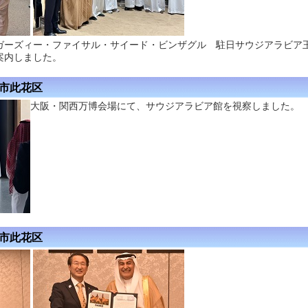
ガーズィー・ファイサル・サイード・ビンザグル 駐日サウジアラビア
案内しました。
阪市此花区
大阪・関西万博会場にて、サウジアラビア館を視察しました。
阪市此花区