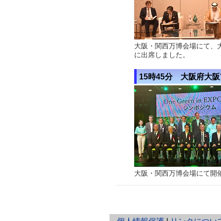
大阪・関西万博会場にて、
に出席しました。
15時45分 大阪府大
大阪・関西万博会場にて開催され
と