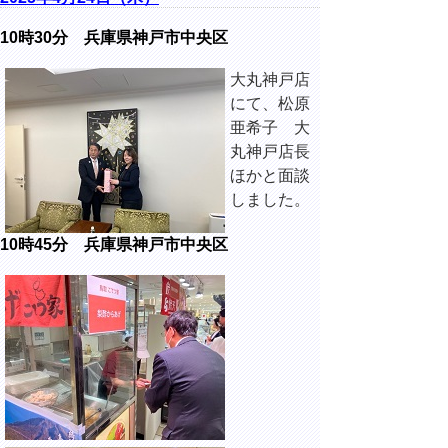
10時30分 兵庫県神戸市中央区
大丸神戸店
にて、松原
亜希子 大
丸神戸店長
ほかと面談
しました。
10時45分 兵庫県神戸市中央区