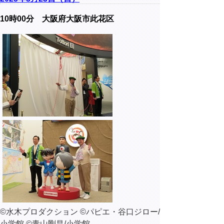
10時00分 大阪府大阪市此花区
©水木プロダクション ©パピエ・谷口ジロー/
小学館 ©青山剛昌/小学館