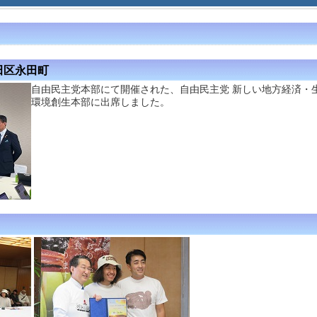
田区永田町
自由民主党本部にて開催された、自由民主党 新しい地方経済・
環境創生本部に出席しました。