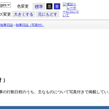
色変更
標準
黒
青
ズ変更
大
きくする
元
にもどす
知事日誌
知事日誌（写真付）
付）
事の行動日程のうち、主なものについて写真付きで掲載してい