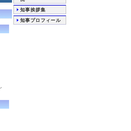
知事挨拶集
知事プロフィール
し