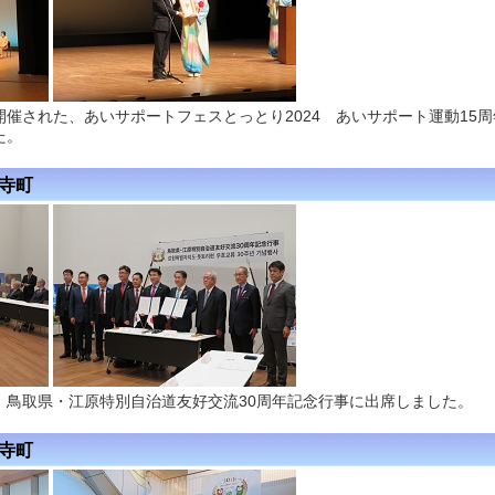
催された、あいサポートフェスとっとり2024 あいサポート運動15周
た。
経寺町
、鳥取県・江原特別自治道友好交流30周年記念行事に出席しました。
経寺町