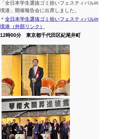
「全日本学生選抜ゴミ拾いフェスティバルin
境港」開催報告会に出席しました。
＊
全日本学生選抜ゴミ拾いフェスティバルin
境港（外部リンク）
12時00分 東京都千代田区紀尾井町