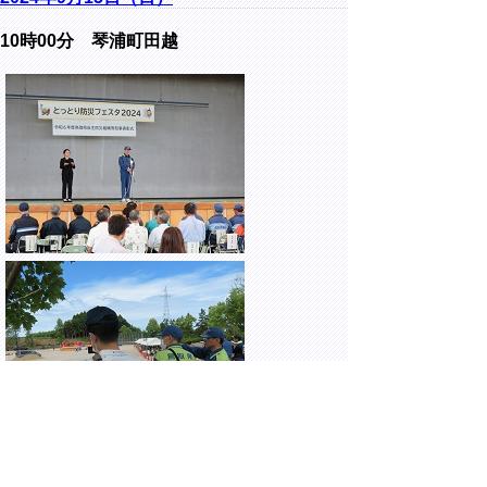
10時00分 琴浦町田越
琴浦町東伯総合公園にて開催された、とっと
り防災フェスタ2024に出席しました。