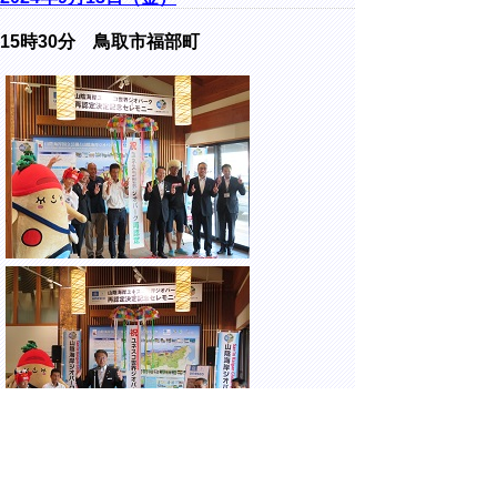
15時30分 鳥取市福部町
鳥取砂丘ビジターセンターにて開催された、
山陰海岸ユネスコ世界ジオパーク再認定決定