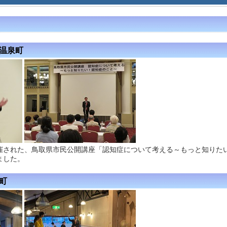
楽温泉町
催された、鳥取県市民公開講座「認知症について考える～もっと知りた
ました。
瀬町