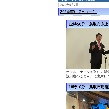
2024年9月7日
2024年9月7日（土）
12時50分 鳥取市永
ホテルモナーク鳥取にて開
認知症のこと～」に出席し
18時10分 鳥取市用