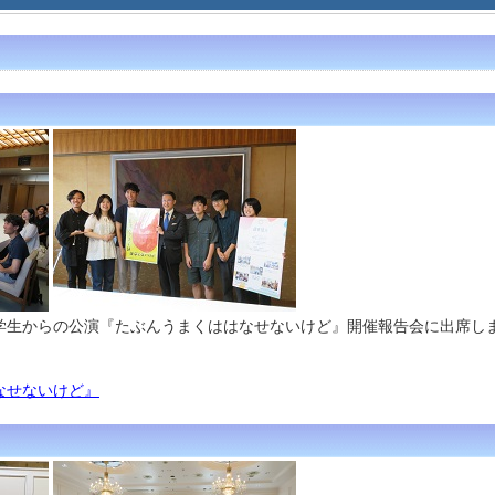
学生からの公演『たぶんうまくははなせないけど』開催報告会に出席し
なせないけど』