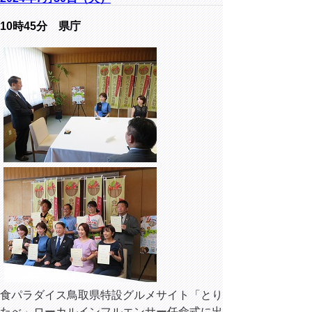
10時45分 県庁
食パラダイス鳥取県特設グルメサイト「とり
たべ」ローカルインフルエンサー任命式に出