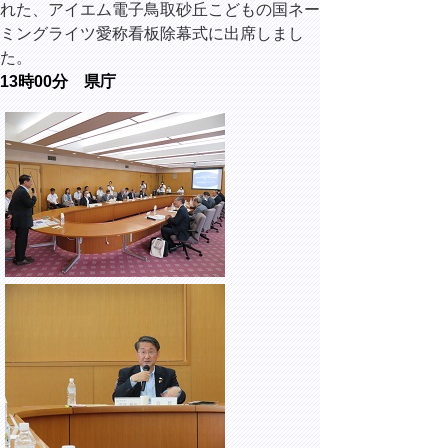
れた、アイエム電子鳥取砂丘こどもの国ネー
ミングライツ愛称看板除幕式に出席しまし
た。
13時00分 県庁