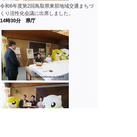
令和6年度第2回鳥取県東部地域交通まちづ
くり活性化会議に出席しました。
14時30分 県庁