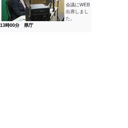
会議にWEB
出席しまし
た。
13時00分 県庁