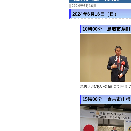
2024年6月16日
2024年6月16日（日）
10時00分 鳥取市扇町
県民ふれあい会館にて開催
15時00分 倉吉市山根