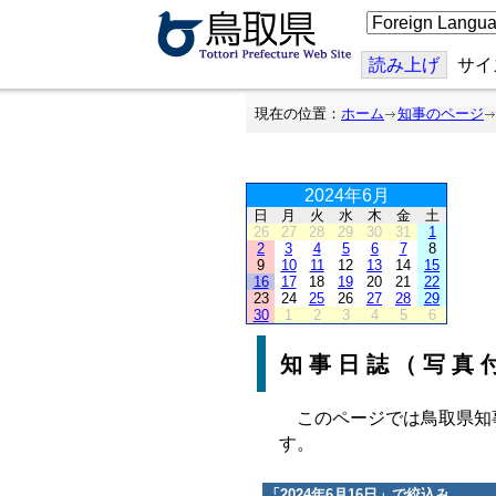
こ
の
ペ
ー
読み上げ
サイ
ジ
を
翻
現在の位置：
ホーム
知事のページ
訳
す
る
2024年6月
日
月
火
水
木
金
土
26
27
28
29
30
31
1
2
3
4
5
6
7
8
9
10
11
12
13
14
15
16
17
18
19
20
21
22
23
24
25
26
27
28
29
30
1
2
3
4
5
6
知事日誌（写真
このページでは鳥取県知
す。
「
2024年6月16日
」で絞込み