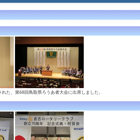
された、第68回鳥取県ろうあ者大会に出席しました。