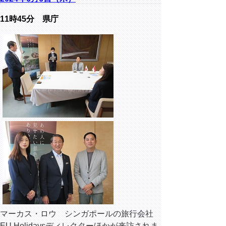
11時45分 県庁
マーカス・ロウ シンガポールの旅行会社
EU Holidaysディレクターほかが来訪されま