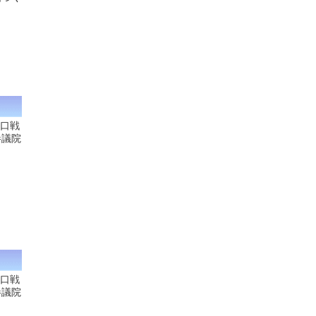
人口戦
参議院
人口戦
参議院