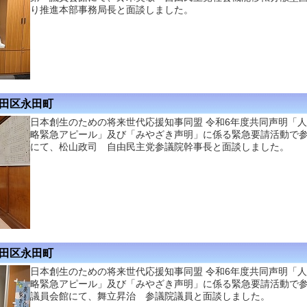
り推進本部事務局長と面談しました。
代田区永田町
日本創生のための将来世代応援知事同盟 令和6年度共同声明「
略緊急アピール」及び「みやざき声明」に係る緊急要請活動で
にて、松山政司 自由民主党参議院幹事長と面談しました。
代田区永田町
日本創生のための将来世代応援知事同盟 令和6年度共同声明「
略緊急アピール」及び「みやざき声明」に係る緊急要請活動で
議員会館にて、舞立昇治 参議院議員と面談しました。