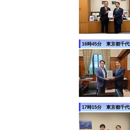
16時45分 東京都千
17時15分 東京都千