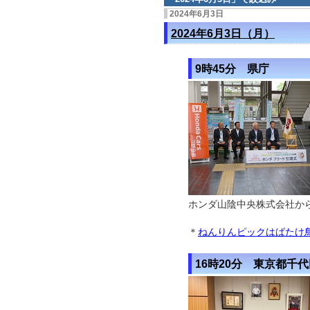
2024年6月3日
2024年6月3日（月）
9時45分 県庁
ホンダ山陰中央株式会社から
＊
ねんりんピックはばたけ鳥
16時20分 東京都千