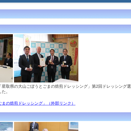
「星取県の大山ごぼうとごまの焙煎ドレッシング」第2回ドレッシング
した。
ごまの焙煎ドレッシング」（外部リンク）