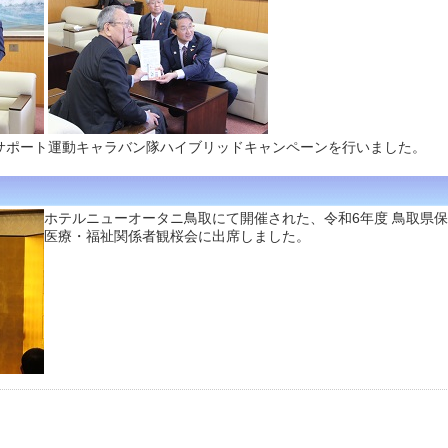
サポート運動キャラバン隊ハイブリッドキャンペーンを行いました。
ホテルニューオータニ鳥取にて開催された、令和6年度 鳥取県
医療・福祉関係者観桜会に出席しました。