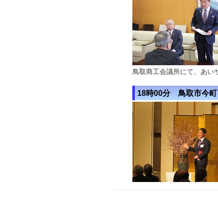
鳥取商工会議所にて、あい
18時00分 鳥取市今町