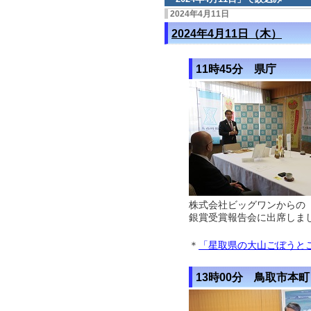
2024年4月11日
2024年4月11日（木）
11時45分 県庁
株式会社ビッグワンからの
銀賞受賞報告会に出席しま
＊
「星取県の大山ごぼうと
13時00分 鳥取市本町